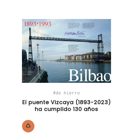
de hierro
El puente Vizcaya (1893-2023)
ha cumplido 130 años