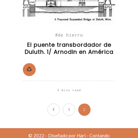
de hierro
El puente transbordador de
Duluth. 1/ Arnodin en América
9 mins read
1
2
© 2022 - Diseñado por Hari - Contando