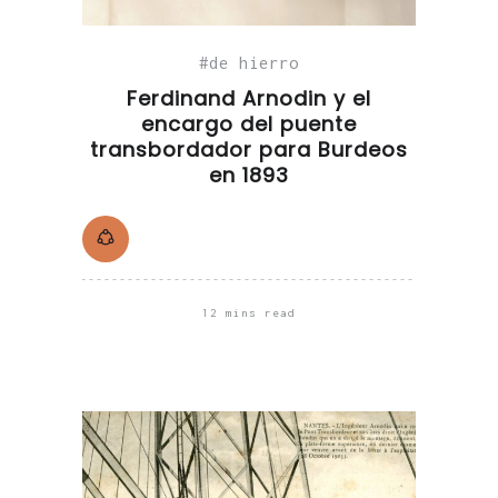
requisitos actuales es fundamental antes de elegir una
plataforma. La guía sobre
casino con ingreso mínimo de
5 euros en 2026
ayuda a entender los límites de
de hierro
depósito, aspectos legales y características principales
Ferdinand Arnodin y el
de este tipo de servicios.
encargo del puente
transbordador para Burdeos
en 1893
Para los usuarios que buscan opciones de juego online
con presupuestos reducidos, conocer las condiciones
actuales es fundamental. La guía sobre
casino ingreso
mínimo 5 euro 2026
permite descubrir las
características de estas plataformas, métodos de pago
disponibles y aspectos importantes antes de realizar un
12 mins read
depósito en España.
Los usuarios que buscan opciones accesibles para
empezar a jugar online pueden consultar información
actualizada sobre
casinos online con depósito mínimo
de 1 € en 2026
, donde se explican las principales