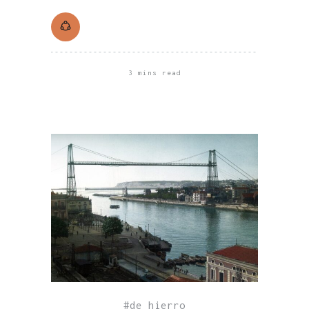
en España antes de registrarse.
Para quienes buscan opciones de entretenimiento digital
con una inversión inicial reducida, un
casino online con
depósito mínimo de 20 €
puede ser una alternativa
3 mins read
interesante para comenzar a explorar diferentes juegos
y promociones disponibles. Es recomendable comparar
las condiciones de cada plataforma, métodos de pago y
requisitos antes de elegir una opción adecuada en
España.
Para los usuarios que buscan opciones de juego
accesibles y comparativas actualizadas, es importante
conocer los
mejores casinos con depósito mínimo de 20
€ en España
, analizando sus condiciones, métodos de
pago y características principales. Elegir una
plataforma adecuada permite disfrutar de una
de hierro
experiencia más segura y adaptada a cada presupuesto.