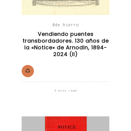
de hierro
Vendiendo puentes
transbordadores. 130 años de
la «Notice» de Arnodin, 1894-
2024 (II)
6 mins read