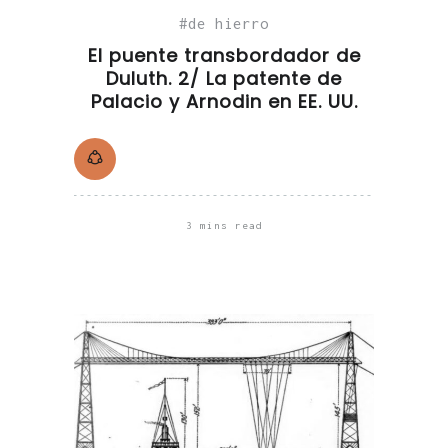
de hierro
El puente transbordador de
Duluth. 2/ La patente de
Palacio y Arnodin en EE. UU.
3 mins read