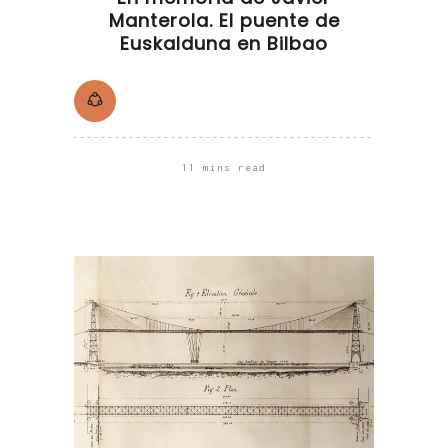
Descubre las claves para elegir un
casino con ingreso
Manterola. El puente de
mínimo de 1 euro
en 2026, analizando las condiciones,
Euskalduna en Bilbao
métodos de pago y detalles importantes antes de
registrarte. Conocer la letra pequeña y las
características de cada operador ayuda a tomar
decisiones más informadas dentro del sector del juego
online.
11 mins read
Descubre las opciones más interesantes para jugar con
un presupuesto reducido y conoce las características
de cada plataforma en nuestra guía sobre
casino
ingreso mínimo 1 euro 2026
. Analizamos los aspectos
clave, ventajas y recomendaciones para elegir un casino
online adecuado según tus necesidades.
Para quienes buscan opciones de juego online con
presupuestos ajustados, conocer las condiciones y