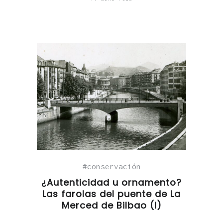
conservación
¿Autenticidad u ornamento?
Las farolas del puente de La
Merced de Bilbao (I)