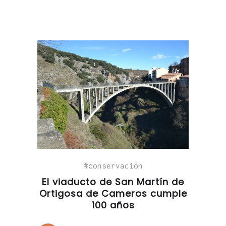
reducida y comparar sus condiciones antes de elegir la
opción más adecuada.
Para quienes buscan opciones de entretenimiento digital
con una inversión inicial reducida, los
casinos online con
depósito mínimo de 10 euros
representan una
alternativa accesible en España. Conocer las
características, métodos de pago y condiciones de cada
plataforma permite elegir una opción adecuada según
las preferencias de cada usuario.
Para los usuarios que buscan opciones accesibles y
seguras, elegir un
casino online con 10 euros de depósito
conservación
mínimo
puede ser una alternativa interesante para
El viaducto de San Martín de
comenzar con un presupuesto reducido. Es importante
Ortigosa de Cameros cumple
revisar las condiciones de cada operador, los métodos
100 años
de pago disponibles como Bizum y la normativa vigente