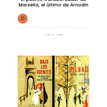
Descubre las claves para elegir un
casino con ingreso
Marsella, el último de Arnodin
mínimo de 1 euro
en 2026, analizando las condiciones,
métodos de pago y detalles importantes antes de
registrarte. Conocer la letra pequeña y las
características de cada operador ayuda a tomar
decisiones más informadas dentro del sector del juego
8 mins read
online.
Descubre las opciones más interesantes para jugar con
un presupuesto reducido y conoce las características
de cada plataforma en nuestra guía sobre
casino
ingreso mínimo 1 euro 2026
. Analizamos los aspectos
clave, ventajas y recomendaciones para elegir un casino
online adecuado según tus necesidades.
Para quienes buscan opciones de juego online con
presupuestos ajustados, conocer las condiciones y