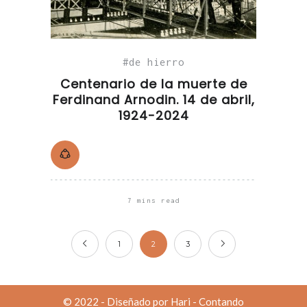
de hierro
Centenario de la muerte de
Ferdinand Arnodin. 14 de abril,
1924-2024
7 mins read
1
2
3
© 2022 - Diseñado por Hari - Contando