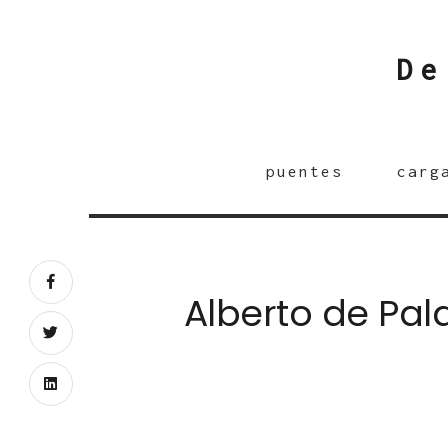
Descubre toda la información sobre las
100 tiradas grati
aprovechar cualquier promoción. Analizar la letra pequ
obtener.
De
Descubre las opciones más interesantes para quienes 
características principales de estas plataformas en Espa
reducidos y elegir una opción adecuada en 2026.
puentes
carg
Descubre las claves para elegir un
casino con ingreso mí
Conocer la letra pequeña y las características de cada 
Descubre las opciones más interesantes para jugar con 
Alberto de Pal
mínimo 1 euro 2026
. Analizamos los aspectos clave, ven
Para quienes buscan opciones de juego online con presup
La guía sobre
casino con ingreso mínimo de 5 euros en 2
servicios.