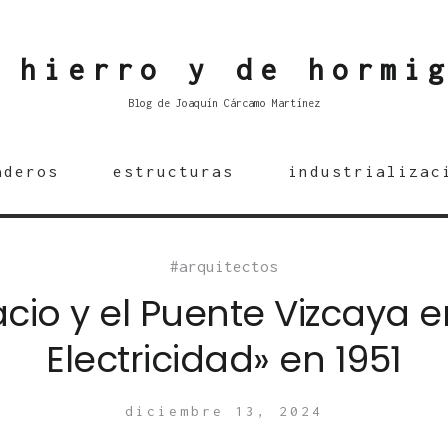
s sin depósito en España 2026
, incluyendo los requisitos,
eña de estos bonos ayuda a elegir ofertas más transpare
 hierro y de hormi
Blog de Joaquín Cárcamo Martínez
buscan un
casino con ingreso mínimo de 1 euro
y quieren c
ña. Esta guía actualizada ofrece información útil para c
aderos
estructuras
industrializac
nimo de 1 euro
en 2026, analizando las condiciones, métod
operador ayuda a tomar decisiones más informadas dentro
arquitectos
un presupuesto reducido y conoce las características d
acio y el Puente Vizcaya e
tajas y recomendaciones para elegir un casino online ade
Electricidad» en 1951
uestos ajustados, conocer las condiciones y requisitos a
026
ayuda a entender los límites de depósito, aspectos le
diciembre 13, 2024