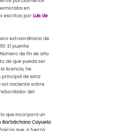
puente parcialmente
os
mejores casinos con depósito mínimo de 20 € en
onmemoraba en
ada permite disfrutar de una experiencia más segura y
s escritos por
Luis de
ero extraordinario de
51. El puente
 «Número de fin de año
eto de que pueda ser
la licencia, he
principal de esta
n sol naciente sobre
ransbordador del
ario que incorpora un
e Barbáchano Cayuela
tópicos que, a fuerza