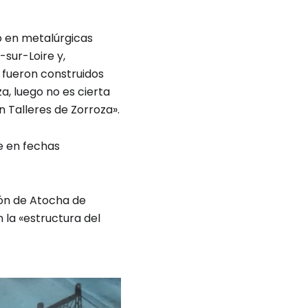
ó en metalúrgicas
sur-Loire y,
 fueron construidos
a, luego no es cierta
 Talleres de Zorroza».
e en fechas
ión de Atocha de
 la «estructura del