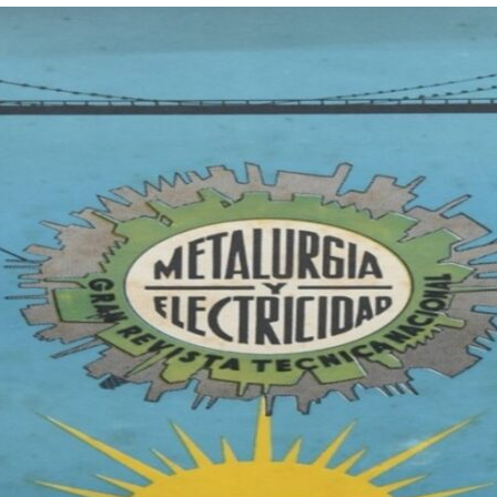
on presupuestos reducidos, conocer las condiciones actu
tas plataformas, métodos de pago disponibles y aspectos
ar a jugar online pueden consultar información actualiz
 de estas plataformas y sus condiciones. Conocer las alt
tal de forma más informada.
euro de depósito mínimo en España
y conoce las caracterí
ativas de juego online, métodos de pago y condiciones an
igital, muchos usuarios buscan información sobre un
cas
omparar características, métodos de pago y aspectos imp
con una inversión inicial reducida, es interesante conoce
gir una plataforma. Analizar los métodos de pago, las con