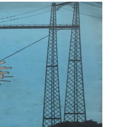
ales es fundamental. La guía sobre
casino ingreso mínimo
 importantes antes de realizar un depósito en España.
ada sobre
casinos online con depósito mínimo de 1 € en
ernativas disponibles ayuda a comparar métodos de pago,
sticas principales de las plataformas disponibles en
tes de elegir un casino adecuado.
ino online con depósito mínimo de 1 euro
y las
ortantes antes de elegir una plataforma de juego online
r los
casinos online con depósito mínimo de 5 euros en
diciones disponibles y la variedad de juegos ayuda a