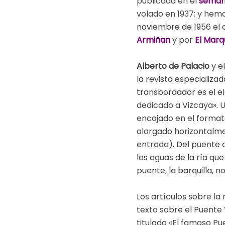
publicada en el
seman
Para los usuarios que buscan opciones de juego accesibl
volado en 1937; y hem
España
, analizando sus condiciones, métodos de pago y 
noviembre de 1956 el c
adaptada a cada presupuesto.
Armiñan
y por
El Marq
Alberto de Palacio
y e
la revista especializa
transbordador es el el
dedicado a Vizcaya». 
encajado en el formato 
alargado horizontalme
entrada). Del puente c
las aguas de la ría qu
puente, la barquilla, n
Los artículos sobre la 
texto sobre el Puente 
titulado «El famoso Pue