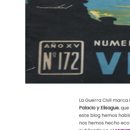
tomar una decisión más informada dentro del sector del 
Para quienes buscan opciones accesibles y una experienc
online con 5 euros de depósito mínimo
permite explorar d
más adecuada.
Para quienes buscan opciones de entretenimiento digital c
accesible en España. Conocer las características, méto
cada usuario.
Para los usuarios que buscan opciones accesibles y segur
con un presupuesto reducido. Es importante revisar las
antes de registrarse.
La Guerra Civil marca 
Para quienes buscan opciones de entretenimiento digital 
Palacio y Elisague
, que
interesante para comenzar a explorar diferentes juego
este blog hemos habla
requisitos antes de elegir una opción adecuada en Españ
nos hemos hecho eco de