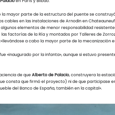
Palacio
en París y Bilbao.
la mayor parte de la estructura del puente se construy
os cables en las instalaciones de Arnodin en Chateauneuf-
 algunos elementos de menor responsabilidad resistente
 las factorías de la Ría y montados por Talleres de Zorroz
:«llevándose a cabo la mayor parte de la mecanización en
fue «inaugurado por la infanta», aunque si estuvo present
haciencia de que
Alberto de Palacio
, construyera la estac
e consta que firmó el proyecto) ni de que participase en
eble del Banco de España, también en la capital».