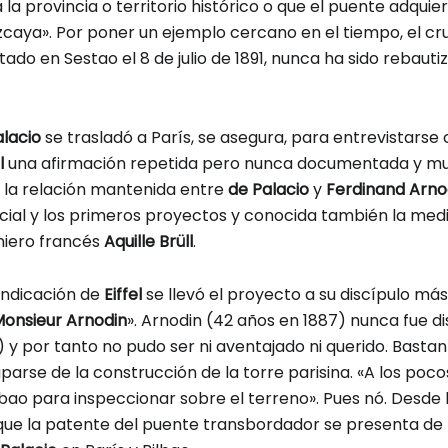
la provincia o territorio histórico o que el puente adqui
Vizcaya». Por poner un ejemplo cercano en el tiempo, el 
tado en Sestao el 8 de julio de 1891, nunca ha sido rebau
alacio
se trasladó a París, se asegura, para entrevistarse 
l
una afirmación repetida pero nunca documentada y muy
 la relación mantenida entre
de Palacio
y
Ferdinand Arno
icial y los primeros proyectos y conocida también la medi
niero francés
Aquille Brüll
.
 indicación de
Eiffel
se llevó el proyecto a su discípulo más
onsieur Arnodin
». Arnodin (42 años en 1887) nunca fue d
 y por tanto no pudo ser ni aventajado ni querido. Basta
arse de la construcción de la torre parisina. «A los poc
ilbao para inspeccionar sobre el terreno». Pues nó. Desd
e la patente del puente transbordador se presenta de