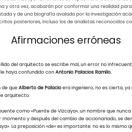
na y otra vez, acabarán por conformar una realidad para
stada y de una biografía avalada por la investigación a
ritos posteriores, incluso los de analistas reconocidos 
Afirmaciones erróneas
llido del arquitecto se escribe mal, un error no infrecuen
 le haya confundido con
Antonio Palacios Ramilo.
n de que
Alberto de Palacio
era ingeniero, no es cierta, y
de arquitecto.
l puente como «Puente de Vizcaya», un nombre que nunca 
er momento y después del cambio de accionariado, se d
ya». La preposición «de» es importante: no es lo mismo q