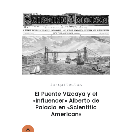
reducida y comparar sus condiciones antes de elegir la
opción más adecuada.
Para quienes buscan opciones de entretenimiento digital
con una inversión inicial reducida, los
casinos online con
depósito mínimo de 10 euros
representan una
alternativa accesible en España. Conocer las
características, métodos de pago y condiciones de cada
plataforma permite elegir una opción adecuada según
las preferencias de cada usuario.
arquitectos
Para los usuarios que buscan opciones accesibles y
El Puente Vizcaya y el
seguras, elegir un
casino online con 10 euros de depósito
«influencer» Alberto de
mínimo
puede ser una alternativa interesante para
Palacio en «Scientific
comenzar con un presupuesto reducido. Es importante
American»
revisar las condiciones de cada operador, los métodos
de pago disponibles como Bizum y la normativa vigente