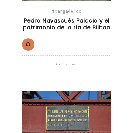
requisitos actuales es fundamental antes de elegir una
plataforma. La guía sobre
casino con ingreso mínimo de
cargaderos
5 euros en 2026
ayuda a entender los límites de
Pedro Navascués Palacio y el
depósito, aspectos legales y características principales
patrimonio de la ría de Bilbao
de este tipo de servicios.
Para los usuarios que buscan opciones de juego online
con presupuestos reducidos, conocer las condiciones
actuales es fundamental. La guía sobre
casino ingreso
6 mins read
mínimo 5 euro 2026
permite descubrir las
características de estas plataformas, métodos de pago
disponibles y aspectos importantes antes de realizar un
depósito en España.
Los usuarios que buscan opciones accesibles para
empezar a jugar online pueden consultar información
actualizada sobre
casinos online con depósito mínimo
de 1 € en 2026
, donde se explican las principales