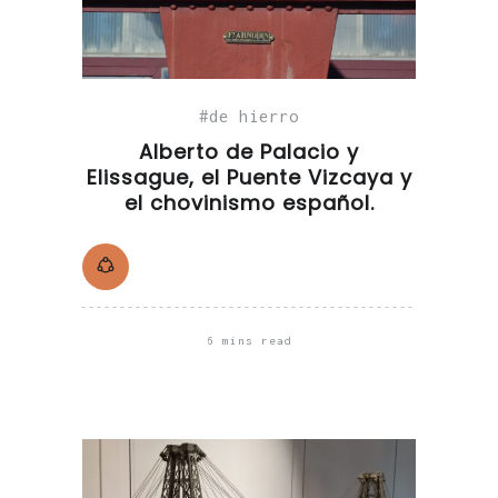
características de estas plataformas y sus condiciones.
Conocer las alternativas disponibles ayuda a comparar
métodos de pago, requisitos de ingreso y opciones de
entretenimiento digital de forma más informada.
de hierro
Alberto de Palacio y
Descubre las mejores opciones de
casinos online con 1
Elissague, el Puente Vizcaya y
euro de depósito mínimo en España
y conoce las
el chovinismo español.
características principales de las plataformas
disponibles en 2026. Una guía actualizada te ayudará a
comparar alternativas de juego online, métodos de pago
y condiciones antes de elegir un casino adecuado.
6 mins read
Para conocer las opciones más accesibles del mercado
digital, muchos usuarios buscan información sobre un
casino online con depósito mínimo de 1 euro
y las
alternativas disponibles en España. Esta guía permite
comparar características, métodos de pago y aspectos