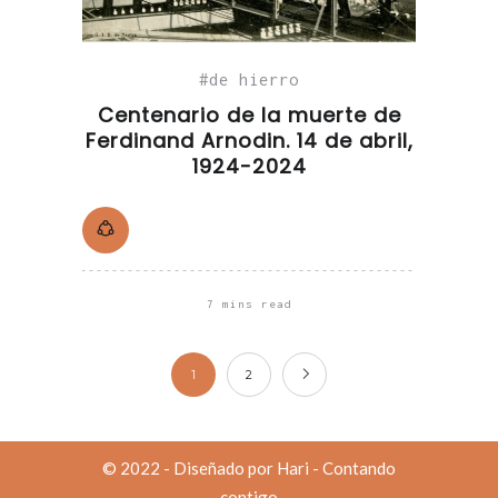
de hierro
Centenario de la muerte de
Ferdinand Arnodin. 14 de abril,
1924-2024
7 mins read
1
2
© 2022 - Diseñado por Hari - Contando
contigo