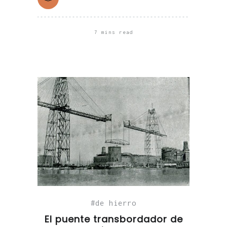
en España antes de registrarse.
Para quienes buscan opciones de entretenimiento digital
7 mins read
con una inversión inicial reducida, un
casino online con
depósito mínimo de 20 €
puede ser una alternativa
interesante para comenzar a explorar diferentes juegos
y promociones disponibles. Es recomendable comparar
las condiciones de cada plataforma, métodos de pago y
requisitos antes de elegir una opción adecuada en
España.
Para los usuarios que buscan opciones de juego
accesibles y comparativas actualizadas, es importante
conocer los
mejores casinos con depósito mínimo de 20
€ en España
, analizando sus condiciones, métodos de
pago y características principales. Elegir una
de hierro
plataforma adecuada permite disfrutar de una
El puente transbordador de
experiencia más segura y adaptada a cada presupuesto.