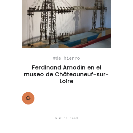
importantes antes de elegir una plataforma de juego
online en 2026.
Para quienes buscan opciones de entretenimiento digital
con una inversión inicial reducida, es interesante
conocer los
casinos online con depósito mínimo de 5
euros en España 2026
y comparar sus características
antes de elegir una plataforma. Analizar los métodos de
de hierro
pago, las condiciones disponibles y la variedad de juegos
Ferdinand Arnodin en el
ayuda a tomar una decisión más informada dentro del
museo de Châteauneuf-sur-
Loire
sector del juego online.
Para quienes buscan opciones accesibles y una
experiencia de juego controlada, es importante conocer
las alternativas disponibles en el mercado español. Un
6 mins read
casino online con 5 euros de depósito mínimo
permite
explorar diferentes plataformas con una inversión inicial