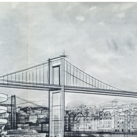
on presupuestos reducidos, conocer las condiciones actu
tas plataformas, métodos de pago disponibles y aspectos
ar a jugar online pueden consultar información actualiz
 de estas plataformas y sus condiciones. Conocer las alt
tal de forma más informada.
euro de depósito mínimo en España
y conoce las caracterí
ativas de juego online, métodos de pago y condiciones an
igital, muchos usuarios buscan información sobre un
cas
omparar características, métodos de pago y aspectos imp
con una inversión inicial reducida, es interesante conoce
gir una plataforma. Analizar los métodos de pago, las con