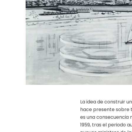
tomar una decisión más informada dentro del sector del 
Para quienes buscan opciones accesibles y una experienc
online con 5 euros de depósito mínimo
permite explorar d
más adecuada.
Para quienes buscan opciones de entretenimiento digital c
accesible en España. Conocer las características, méto
cada usuario.
Para los usuarios que buscan opciones accesibles y segur
con un presupuesto reducido. Es importante revisar las
antes de registrarse.
La idea de construir u
Para quienes buscan opciones de entretenimiento digital 
hace presente sobre to
interesante para comenzar a explorar diferentes juego
es una consecuencia m
requisitos antes de elegir una opción adecuada en Españ
1959, tras el periodo 