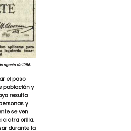
de agosto de 1956.
ar el paso
e población y
aya resulta
 personas y
ente se ven
 otra orilla.
sar durante 1a