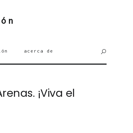
 condiciones y detalles que debes conocer antes de
ntes y entender realmente qué beneficios puedes
gón
onocer las condiciones, métodos de pago y
omparar alternativas de juego online con depósitos
ión
acerca de
os de pago y detalles importantes antes de registrarte.
 del sector del juego online.
e cada plataforma en nuestra guía sobre
casino ingreso
renas. ¡Viva el
cuado según tus necesidades.
ctuales es fundamental antes de elegir una plataforma.
gales y características principales de este tipo de