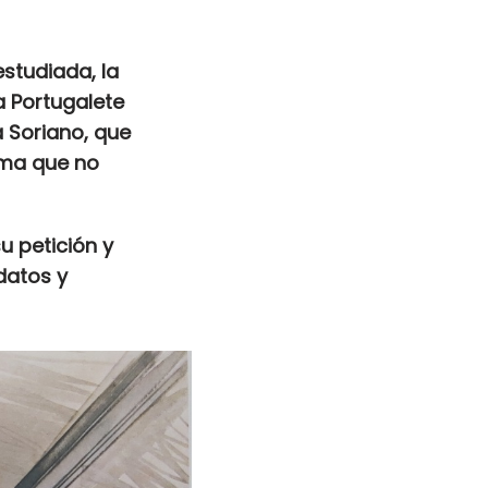
estudiada, la
a Portugalete
 Soriano
, que
ema que no
u petición y
datos y