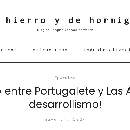
s sin depósito en España 2026
, incluyendo los requisitos,
eña de estos bonos ayuda a elegir ofertas más transpare
 hierro y de hormi
Blog de Joaquín Cárcamo Martínez
buscan un
casino con ingreso mínimo de 1 euro
y quieren c
ña. Esta guía actualizada ofrece información útil para c
aderos
estructuras
industrializac
nimo de 1 euro
en 2026, analizando las condiciones, métod
operador ayuda a tomar decisiones más informadas dentro
puentes
un presupuesto reducido y conoce las características d
» entre Portugalete y Las A
tajas y recomendaciones para elegir un casino online ade
desarrollismo!
uestos ajustados, conocer las condiciones y requisitos a
026
ayuda a entender los límites de depósito, aspectos le
mayo 24, 2024