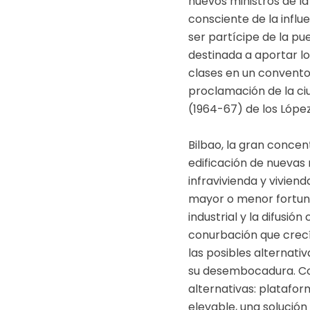
nuevos ministros de l
Para los usuarios que buscan opciones de juego accesibl
consciente de la influ
España
, analizando sus condiciones, métodos de pago y 
ser partícipe de la p
adaptada a cada presupuesto.
destinada a aportar lo
clases en un convento 
proclamación de la ci
(1964-67) de los López
Bilbao, la gran concen
edificación de nuevas n
infravivienda y vivien
mayor o menor fortuna,
industrial y la difusi
conurbación que crecí
las posibles alternati
su desembocadura. C
alternativas: platafor
elevable, una solució