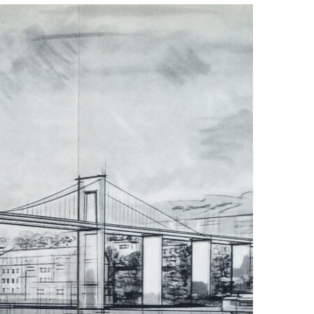
ales es fundamental. La guía sobre
casino ingreso mínimo
 importantes antes de realizar un depósito en España.
ada sobre
casinos online con depósito mínimo de 1 € en
ernativas disponibles ayuda a comparar métodos de pago,
sticas principales de las plataformas disponibles en
tes de elegir un casino adecuado.
ino online con depósito mínimo de 1 euro
y las
ortantes antes de elegir una plataforma de juego online
r los
casinos online con depósito mínimo de 5 euros en
diciones disponibles y la variedad de juegos ayuda a