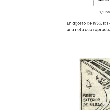
El puen
En agosto de 1956, los
una nota que reproduz