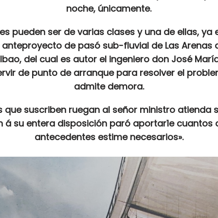
noche, únicamente.
es pueden ser de varias clases y una de ellas, ya 
l anteproyecto de pasó sub-fluvial de Las Arenas 
ilbao, del cual es autor el ingeniero don
José María
ervir de punto de arranque para resolver el probl
admite demora.
s que suscriben ruegan al señor ministro atienda s
 á su entera disposición paró aportar1e cuantos 
antecedentes estime necesarios».