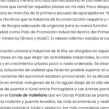
a dictadura me encontraba aún estudiando el bachillerat
es y comparativas actualizadas, es importante conocer l
encia que tendrían aquellos planes en mi vida. Poco desp
características principales. Elegir una plataforma adecu
uesta en marcha de la primera escuela de aparejadores “d
s técnicos que la industria de la construcción requería y 
de Burgos adecuado de urgencia para su nueva función. Y a
udad como Polo de Promoción Industrial dentro del Primer
 ministros (Bravo y Rodó). El «desarrollismo» estaba al ca
tración urbana e industrial de la Ría, se ahogaba en aquel
aves en las que alojar las actividades industriales, la co
da y el crecimiento urbano poco o nada ordenado. Se inten
 soluciones de vialidad que hicieran posible superar el c
ón creciente del automóvil estaban provocando. En la décad
a en ambas márgenes de la ría aguas abajo de la villa de
vas de puente o túnel entre Portugalete y Las Arenas para 
on el
Conde de Vallellano
aún en Obras Públicas se plante
ma rodante y puente levadizo, las más económicas y real
n antieconómica; túnel y viaducto, las más completas per