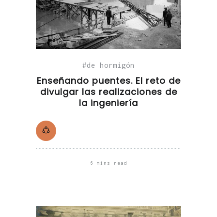
características de estas plataformas y sus condiciones.
Conocer las alternativas disponibles ayuda a comparar
métodos de pago, requisitos de ingreso y opciones de
entretenimiento digital de forma más informada.
de hormigón
Descubre las mejores opciones de
casinos online con 1
Enseñando puentes. El reto de
euro de depósito mínimo en España
y conoce las
divulgar las realizaciones de
características principales de las plataformas
la ingeniería
disponibles en 2026. Una guía actualizada te ayudará a
comparar alternativas de juego online, métodos de pago
y condiciones antes de elegir un casino adecuado.
Para conocer las opciones más accesibles del mercado
6 mins read
digital, muchos usuarios buscan información sobre un
casino online con depósito mínimo de 1 euro
y las
alternativas disponibles en España. Esta guía permite
comparar características, métodos de pago y aspectos