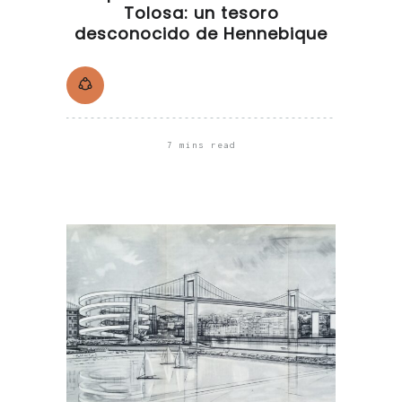
Tolosa: un tesoro
desconocido de Hennebique
7 mins read