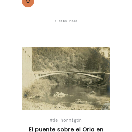
en España antes de registrarse.
Para quienes buscan opciones de entretenimiento digital
6 mins read
con una inversión inicial reducida, un
casino online con
depósito mínimo de 20 €
puede ser una alternativa
interesante para comenzar a explorar diferentes juegos
y promociones disponibles. Es recomendable comparar
las condiciones de cada plataforma, métodos de pago y
requisitos antes de elegir una opción adecuada en
España.
Para los usuarios que buscan opciones de juego
accesibles y comparativas actualizadas, es importante
conocer los
mejores casinos con depósito mínimo de 20
€ en España
, analizando sus condiciones, métodos de
pago y características principales. Elegir una
de hormigón
plataforma adecuada permite disfrutar de una
El puente sobre el Oria en
experiencia más segura y adaptada a cada presupuesto.