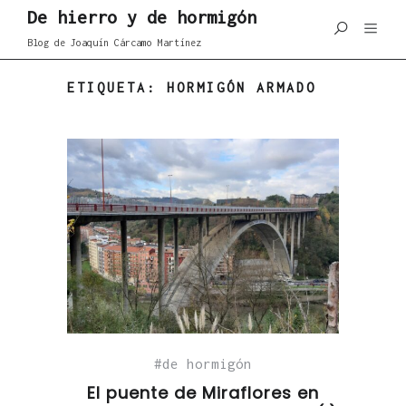
Descubre toda la información sobre las
100 tiradas gratis
De hierro y de hormigón
sin depósito en España 2026
, incluyendo los requisitos,
Blog de Joaquín Cárcamo Martínez
condiciones y detalles que debes conocer antes de
aprovechar cualquier promoción. Analizar la letra
ETIQUETA:
HORMIGÓN ARMADO
pequeña de estos bonos ayuda a elegir ofertas más
transparentes y entender realmente qué beneficios
puedes obtener.
Descubre las opciones más interesantes para quienes
buscan un
casino con ingreso mínimo de 1 euro
y quieren
conocer las condiciones, métodos de pago y
características principales de estas plataformas en
España. Esta guía actualizada ofrece información útil
para comparar alternativas de juego online con
depósitos reducidos y elegir una opción adecuada en
2026.
de hormigón
El puente de Miraflores en