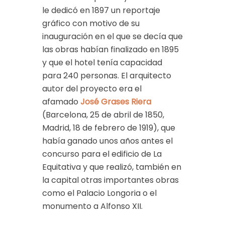
le dedicó en 1897 un reportaje
gráfico con motivo de su
inauguración en el que se decía que
las obras habían finalizado en 1895
y que el hotel tenía capacidad
para 240 personas. El arquitecto
autor del proyecto era el
afamado
José Grases Riera
(Barcelona, 25 de abril de 1850,
Madrid, 18 de febrero de 1919), que
había ganado unos años antes el
concurso para el edificio de La
Equitativa y que realizó, también en
la capital otras importantes obras
como el Palacio Longoria o el
monumento a Alfonso XII.