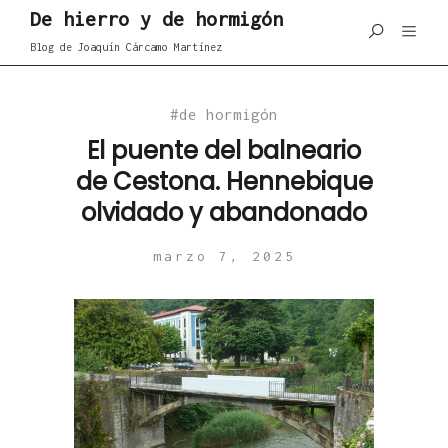
Descubre toda la información sobre las
100 tiradas gratis
De hierro y de hormigón
sin depósito en España 2026
, incluyendo los requisitos,
Blog de Joaquín Cárcamo Martínez
condiciones y detalles que debes conocer antes de
aprovechar cualquier promoción. Analizar la letra
pequeña de estos bonos ayuda a elegir ofertas más
de hormigón
transparentes y entender realmente qué beneficios
El puente del balneario
puedes obtener.
de Cestona. Hennebique
olvidado y abandonado
Descubre las opciones más interesantes para quienes
buscan un
casino con ingreso mínimo de 1 euro
y quieren
marzo 7, 2025
conocer las condiciones, métodos de pago y
características principales de estas plataformas en
España. Esta guía actualizada ofrece información útil
para comparar alternativas de juego online con
depósitos reducidos y elegir una opción adecuada en
2026.