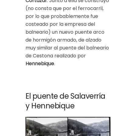
Cortázar
. Junto a ella se construyó
(no consta que por el ferrocarril,
por lo que probablemente fue
costeado por la empresa del
balneario) un nuevo puente arco
de hormigón armado, de alzado
muy similar al puente del balneario
de Cestona realizado por
Hennebique
.
El puente de Salaverría
y Hennebique