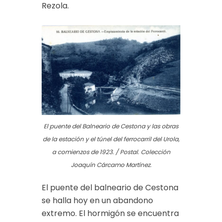
Rezola.
El puente del Balneario de Cestona y las obras
de la estación y el túnel del ferrocarril del Urola,
a comienzos de 1923. / Postal. Colección
Joaquín Cárcamo Martínez.
El puente del balneario de Cestona
se halla hoy en un abandono
extremo. El hormigón se encuentra