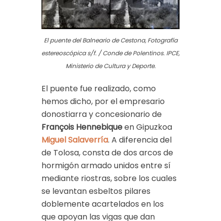
El puente del Balneario de Cestona, Fotografía
estereoscópica s/f. / Conde de Polentinos. IPCE,
Ministerio de Cultura y Deporte.
El puente fue realizado, como
hemos dicho, por el empresario
donostiarra y concesionario de
François Hennebique
en Gipuzkoa
Miguel Salaverría
. A diferencia del
de Tolosa, consta de dos arcos de
hormigón armado unidos entre sí
mediante riostras, sobre los cuales
se levantan esbeltos pilares
doblemente acartelados en los
que apoyan las vigas que dan