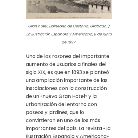
Gran hotel. Balneario de Cestona. Grabado. /
La Ilustración Española y Americana, 8 de junio
de 1897.
Una de las razones del importante
aumento de usuarios a finales del
siglo XIX, es que en 1893 se planteó
una ampliación importante de las
instalaciones con la construcción
de un «nuevo Gran Hotel» y la
urbanización del entorno con
paseos y jardines, que lo
convirtieron en uno de los más
importantes del país. La revista «La
Ilustración Española y Americana»