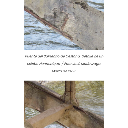
Puente del Balneario de Cestona. Detalle de un
estribo Hennebique. / Foto José María Izaga.
Marzo de 2025