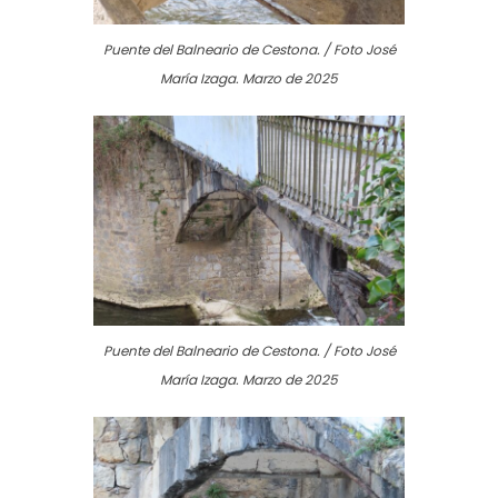
Puente del Balneario de Cestona. / Foto José
María Izaga. Marzo de 2025
Puente del Balneario de Cestona. / Foto José
María Izaga. Marzo de 2025