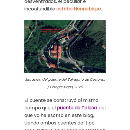
requisitos actuales es fundamental antes de elegir una
desventrados, el peculiar e
plataforma. La guía sobre
casino con ingreso mínimo de
inconfundible
estribo Hennebique
.
5 euros en 2026
ayuda a entender los límites de
depósito, aspectos legales y características principales
de este tipo de servicios.
Para los usuarios que buscan opciones de juego online
con presupuestos reducidos, conocer las condiciones
actuales es fundamental. La guía sobre
casino ingreso
mínimo 5 euro 2026
permite descubrir las
características de estas plataformas, métodos de pago
Situación del puente del Balneario de Cestona.
disponibles y aspectos importantes antes de realizar un
/ Google Maps, 2025
depósito en España.
El puente se construyó al mismo
Los usuarios que buscan opciones accesibles para
tiempo que el
puente de Tolosa
, del
empezar a jugar online pueden consultar información
que ya he escrito en este blog,
actualizada sobre
casinos online con depósito mínimo
siendo ambos puentes del tipo
de 1 € en 2026
, donde se explican las principales