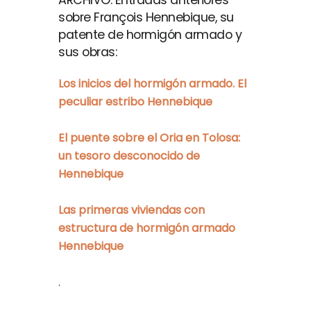
sobre François Hennebique, su
patente de hormigón armado y
sus obras:
Los inicios del hormigón armado. El
peculiar estribo Hennebique
El puente sobre el Oria en Tolosa:
un tesoro desconocido de
Hennebique
Las primeras viviendas con
estructura de hormigón armado
Hennebique
.