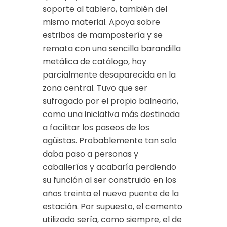
soporte al tablero, también del
mismo material. Apoya sobre
estribos de mampostería y se
remata con una sencilla barandilla
metálica de catálogo, hoy
parcialmente desaparecida en la
zona central. Tuvo que ser
sufragado por el propio balneario,
como una iniciativa más destinada
a facilitar los paseos de los
agüistas. Probablemente tan solo
daba paso a personas y
caballerías y acabaría perdiendo
su función al ser construido en los
años treinta el nuevo puente de la
estación. Por supuesto, el cemento
utilizado sería, como siempre, el de