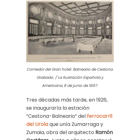
Comedor del Gran hotel. Balneario de Cestona.
Grabado. / La Ilustración Española y
Americana, 8 de junio de 1897.
Tres décadas más tarde, en 1926,
se inauguraría la estación
“Cestona-Balneario” del
ferrocarril
del Urola
que unía Zumarraga y
Zumaia, obra del arquitecto
Ramón