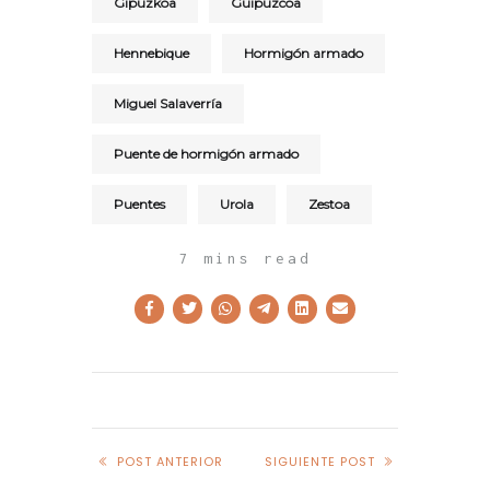
Gipuzkoa
Guipuzcoa
Hennebique
Hormigón armado
Miguel Salaverría
Puente de hormigón armado
Puentes
Urola
Zestoa
7 mins read
POST ANTERIOR
SIGUIENTE POST