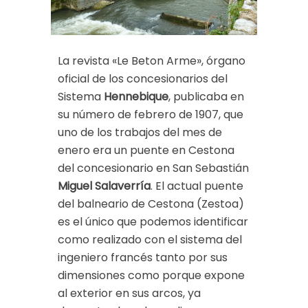
Descubre las claves para elegir un
casino con ingreso
mínimo de 1 euro
en 2026, analizando las condiciones,
métodos de pago y detalles importantes antes de
registrarte. Conocer la letra pequeña y las
La revista «Le Beton Arme», órgano
características de cada operador ayuda a tomar
oficial de los concesionarios del
decisiones más informadas dentro del sector del juego
Sistema
Hennebique
, publicaba en
online.
su número de febrero de 1907, que
uno de los trabajos del mes de
Descubre las opciones más interesantes para jugar con
enero era un puente en Cestona
un presupuesto reducido y conoce las características
del concesionario en San Sebastián
de cada plataforma en nuestra guía sobre
casino
Miguel Salaverría
. El actual puente
ingreso mínimo 1 euro 2026
. Analizamos los aspectos
del balneario de Cestona (Zestoa)
clave, ventajas y recomendaciones para elegir un casino
es el único que podemos identificar
online adecuado según tus necesidades.
como realizado con el sistema del
ingeniero francés tanto por sus
Para quienes buscan opciones de juego online con
dimensiones como porque expone
presupuestos ajustados, conocer las condiciones y
al exterior en sus arcos, ya