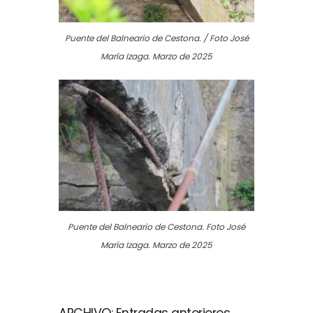
Puente del Balneario de Cestona. / Foto José
María Izaga. Marzo de 2025
Puente del Balneario de Cestona. Foto José
María Izaga. Marzo de 2025
ARCHIVO: Entradas anteriores