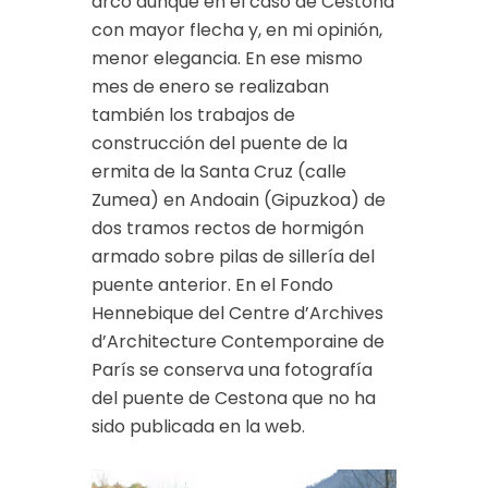
arco aunque en el caso de Cestona
características de estas plataformas y sus condiciones.
con mayor flecha y, en mi opinión,
Conocer las alternativas disponibles ayuda a comparar
menor elegancia. En ese mismo
métodos de pago, requisitos de ingreso y opciones de
mes de enero se realizaban
entretenimiento digital de forma más informada.
también los trabajos de
construcción del puente de la
Descubre las mejores opciones de
casinos online con 1
ermita de la Santa Cruz (calle
euro de depósito mínimo en España
y conoce las
Zumea) en Andoain (Gipuzkoa) de
características principales de las plataformas
dos tramos rectos de hormigón
disponibles en 2026. Una guía actualizada te ayudará a
armado sobre pilas de sillería del
comparar alternativas de juego online, métodos de pago
puente anterior. En el Fondo
y condiciones antes de elegir un casino adecuado.
Hennebique del Centre d’Archives
d’Architecture Contemporaine de
Para conocer las opciones más accesibles del mercado
París se conserva una fotografía
digital, muchos usuarios buscan información sobre un
del puente de Cestona que no ha
casino online con depósito mínimo de 1 euro
y las
sido publicada en la web.
alternativas disponibles en España. Esta guía permite
comparar características, métodos de pago y aspectos