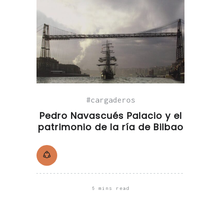
importantes antes de elegir una plataforma de juego
online en 2026.
Para quienes buscan opciones de entretenimiento digital
con una inversión inicial reducida, es interesante
conocer los
casinos online con depósito mínimo de 5
euros en España 2026
y comparar sus características
antes de elegir una plataforma. Analizar los métodos de
cargaderos
pago, las condiciones disponibles y la variedad de juegos
Pedro Navascués Palacio y el
ayuda a tomar una decisión más informada dentro del
patrimonio de la ría de Bilbao
sector del juego online.
Para quienes buscan opciones accesibles y una
experiencia de juego controlada, es importante conocer
las alternativas disponibles en el mercado español. Un
6 mins read
casino online con 5 euros de depósito mínimo
permite
explorar diferentes plataformas con una inversión inicial