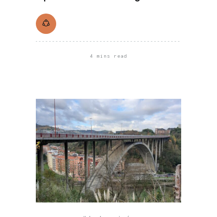
4 mins read