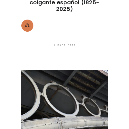
Descubre las claves para elegir un
casino con ingreso
colgante español (1825-
2025)
mínimo de 1 euro
en 2026, analizando las condiciones,
métodos de pago y detalles importantes antes de
registrarte. Conocer la letra pequeña y las
características de cada operador ayuda a tomar
decisiones más informadas dentro del sector del juego
8 mins read
online.
Descubre las opciones más interesantes para jugar con
un presupuesto reducido y conoce las características
de cada plataforma en nuestra guía sobre
casino
ingreso mínimo 1 euro 2026
. Analizamos los aspectos
clave, ventajas y recomendaciones para elegir un casino
online adecuado según tus necesidades.
Para quienes buscan opciones de juego online con
presupuestos ajustados, conocer las condiciones y