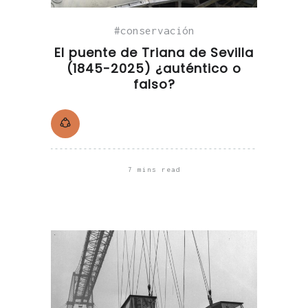
requisitos actuales es fundamental antes de elegir una
plataforma. La guía sobre
casino con ingreso mínimo de
conservación
5 euros en 2026
ayuda a entender los límites de
El puente de Triana de Sevilla
depósito, aspectos legales y características principales
(1845-2025) ¿auténtico o
de este tipo de servicios.
falso?
Para los usuarios que buscan opciones de juego online
con presupuestos reducidos, conocer las condiciones
actuales es fundamental. La guía sobre
casino ingreso
mínimo 5 euro 2026
permite descubrir las
7 mins read
características de estas plataformas, métodos de pago
disponibles y aspectos importantes antes de realizar un
depósito en España.
Los usuarios que buscan opciones accesibles para
empezar a jugar online pueden consultar información
actualizada sobre
casinos online con depósito mínimo
de 1 € en 2026
, donde se explican las principales