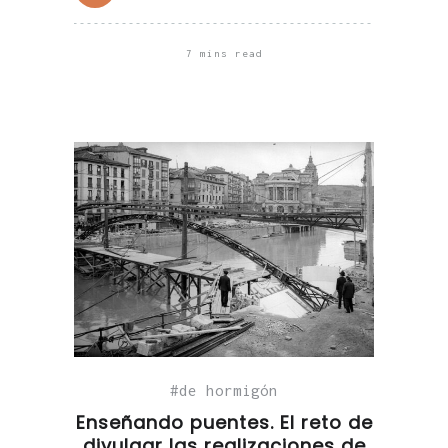
7 mins read
de hormigón
Enseñando puentes. El reto de
divulgar las realizaciones de