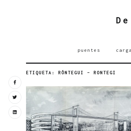
Descubre toda la información sobre las
100 tiradas grati
aprovechar cualquier promoción. Analizar la letra pequ
obtener.
De
Descubre las opciones más interesantes para quienes 
características principales de estas plataformas en Espa
reducidos y elegir una opción adecuada en 2026.
puentes
carg
Descubre las claves para elegir un
casino con ingreso mí
Conocer la letra pequeña y las características de cada 
ETIQUETA:
RÓNTEGUI – RONTEGI
Descubre las opciones más interesantes para jugar con 
mínimo 1 euro 2026
. Analizamos los aspectos clave, ven
Para quienes buscan opciones de juego online con presup
La guía sobre
casino con ingreso mínimo de 5 euros en 2
servicios.