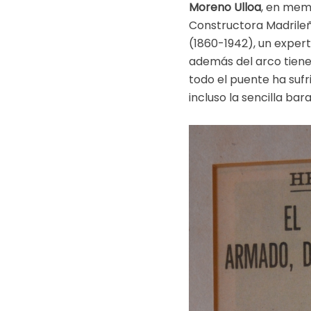
Moreno Ulloa
, en mem
Constructora Madrileña
(1860-1942), un expert
además del arco tiene 
todo el puente ha suf
incluso la sencilla bara