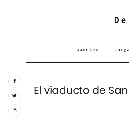
Descubre toda la información sobre las
100 tiradas grati
aprovechar cualquier promoción. Analizar la letra pequ
obtener.
De
Descubre las opciones más interesantes para quienes 
características principales de estas plataformas en Espa
reducidos y elegir una opción adecuada en 2026.
puentes
carg
Descubre las claves para elegir un
casino con ingreso mí
Conocer la letra pequeña y las características de cada 
Descubre las opciones más interesantes para jugar con 
El viaducto de Sa
mínimo 1 euro 2026
. Analizamos los aspectos clave, ven
Para quienes buscan opciones de juego online con presup
La guía sobre
casino con ingreso mínimo de 5 euros en 2
servicios.