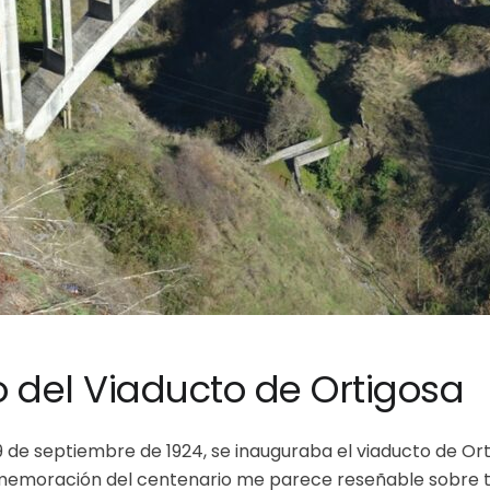
juego online.
ia de juego controlada, es importante conocer las alter
iferentes plataformas con una inversión inicial reducida
on una inversión inicial reducida, los
casinos online con 
dos de pago y condiciones de cada plataforma permite e
as, elegir un
casino online con 10 euros de depósito míni
 condiciones de cada operador, los métodos de pago disp
 del Viaducto de Ortigosa
con una inversión inicial reducida, un
casino online con d
s y promociones disponibles. Es recomendable comparar 
29 de septiembre de 1924, se inauguraba el viaducto de O
a.
nmemoración del centenario me parece reseñable sobre 