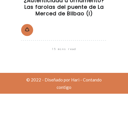
¿Autenticidad u ornamento?
Descubre las claves para elegir un
casino con ingreso
Las farolas del puente de La
mínimo de 1 euro
en 2026, analizando las condiciones,
Merced de Bilbao (I)
métodos de pago y detalles importantes antes de
registrarte. Conocer la letra pequeña y las
características de cada operador ayuda a tomar
decisiones más informadas dentro del sector del juego
online.
15 mins read
Descubre las opciones más interesantes para jugar con
un presupuesto reducido y conoce las características
de cada plataforma en nuestra guía sobre
casino
© 2022 - Diseñado por Hari - Contando
ingreso mínimo 1 euro 2026
. Analizamos los aspectos
contigo
clave, ventajas y recomendaciones para elegir un casino
online adecuado según tus necesidades.
Para quienes buscan opciones de juego online con
presupuestos ajustados, conocer las condiciones y