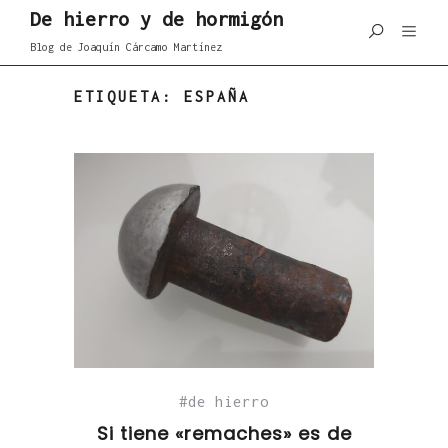
Descubre toda la información sobre las
100 tiradas gratis
De hierro y de hormigón
sin depósito en España 2026
, incluyendo los requisitos,
Blog de Joaquín Cárcamo Martínez
condiciones y detalles que debes conocer antes de
aprovechar cualquier promoción. Analizar la letra
ETIQUETA:
ESPAÑA
pequeña de estos bonos ayuda a elegir ofertas más
transparentes y entender realmente qué beneficios
puedes obtener.
Descubre las opciones más interesantes para quienes
buscan un
casino con ingreso mínimo de 1 euro
y quieren
conocer las condiciones, métodos de pago y
características principales de estas plataformas en
España. Esta guía actualizada ofrece información útil
para comparar alternativas de juego online con
depósitos reducidos y elegir una opción adecuada en
2026.
de hierro
Si tiene «remaches» es de