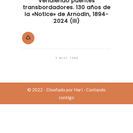
Vendiendo puentes
Descubre las claves para elegir un
casino con ingreso
transbordadores. 130 años de
mínimo de 1 euro
en 2026, analizando las condiciones,
la «Notice» de Arnodin, 1894-
métodos de pago y detalles importantes antes de
2024 (III)
registrarte. Conocer la letra pequeña y las
características de cada operador ayuda a tomar
decisiones más informadas dentro del sector del juego
online.
3 mins read
Descubre las opciones más interesantes para jugar con
un presupuesto reducido y conoce las características
de cada plataforma en nuestra guía sobre
casino
ingreso mínimo 1 euro 2026
. Analizamos los aspectos
© 2022 - Diseñado por Hari - Contando
clave, ventajas y recomendaciones para elegir un casino
contigo
online adecuado según tus necesidades.
Para quienes buscan opciones de juego online con
presupuestos ajustados, conocer las condiciones y